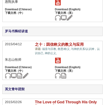
惠甄执事
罗马书释经讲道
2015/04/12
之十：因信称义的教义与应用
课题:
福音与宗教,
救恩/称义,
与神的关系/认识神，认
惟独基督,
识自己,
神的公义,
朱志山牧师
英文青年团契
2015/02/26
The Love of God Through His Only