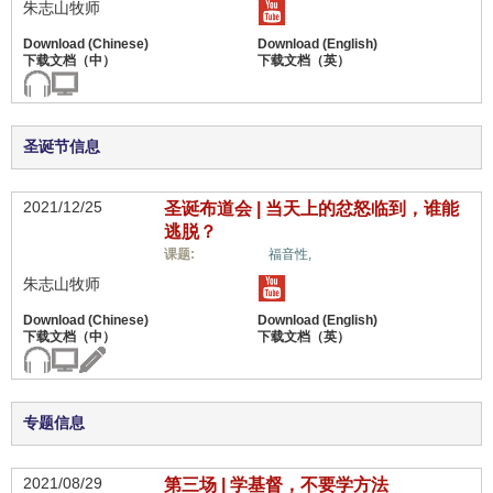
朱志山牧师
圣诞节信息
2021/12/25
圣诞布道会 | 当天上的忿怒临到，谁能
逃脱？
惟独基督,
课题:
福音性,
朱志山牧师
专题信息
2021/08/29
第三场 | 学基督，不要学方法