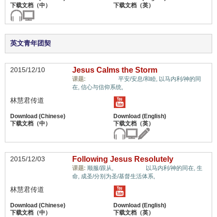
英文青年团契
2015/12/10
Jesus Calms the Storm
惟独基督,
课题:
平安/安息/和睦,
以马内利/神的同
在,
信心与信仰系统,
林慧君传道
2015/12/03
Following Jesus Resolutely
惟独基督,
课题:
顺服/跟从,
以马内利/神的同在,
生
命,
成圣/分别为圣/基督生活体系,
林慧君传道