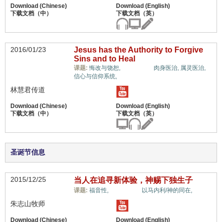
2016/01/23
Jesus has the Authority to Forgive
Sins and to Heal
惟独基督,
课题:
悔改与饶恕,
肉身医治,
属灵医治,
信心与信仰系统,
林慧君传道
圣诞节信息
2015/12/25
当人在追寻新体验，神赐下独生子
惟独基督,
课题:
福音性,
以马内利/神的同在,
朱志山牧师