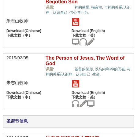
Begotten Son
惟独基督,
课题:
神的荣耀,
福音性,
与神的关系/认识
神，认识自己,
信心与行为,
朱志山牧师
2015/02/05
The Person of Jesus, The Word of
God
惟独基督,
课题:
基督的荣形,
以马内利/神的同在,
与
神的关系/认识神，认识自己,
生命,
朱志山牧师
圣诞节信息