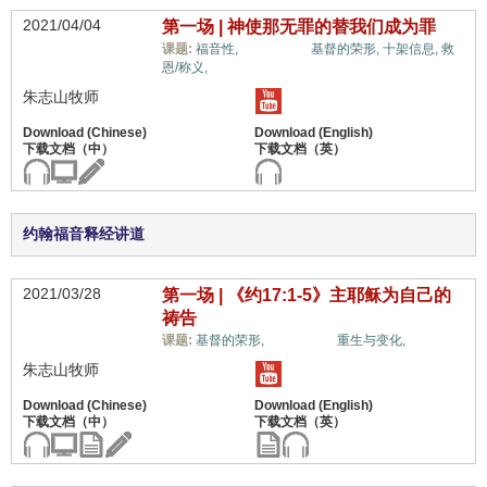
2021/04/04
第一场 | 神使那无罪的替我们成为罪
惟独基督,
课题:
福音性,
基督的荣形,
十架信息,
救
恩/称义,
朱志山牧师
约翰福音释经讲道
2021/03/28
第一场 | 《约17:1-5》主耶稣为自己的
祷告
惟独基督,
课题:
基督的荣形,
重生与变化,
朱志山牧师