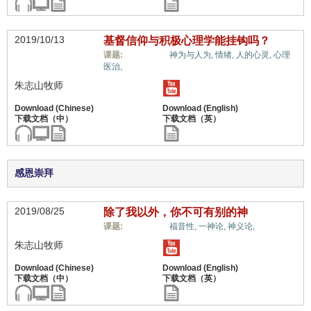
2019/10/13
基督信仰与积极心理学能挂钩吗？
惟独基督,
课题:
神为与人为,
情绪,
人的心灵,
心理
医治,
朱志山牧师
感恩崇拜
2019/08/25
除了我以外，你不可有别的神
惟独基督,
课题:
福音性,
一神论,
神义论,
朱志山牧师