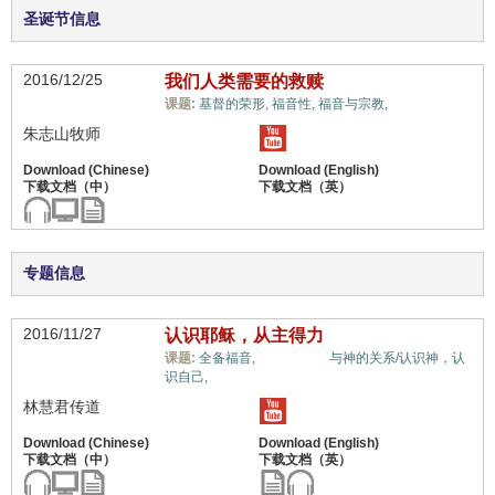
圣诞节信息
2016/12/25
我们人类需要的救赎
惟独基督,
课题:
基督的荣形,
福音性,
福音与宗教,
朱志山牧师
专题信息
2016/11/27
认识耶稣，从主得力
惟独基督,
课题:
全备福音,
与神的关系/认识神，认
识自己,
林慧君传道