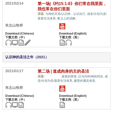
2021/02/14
第一场|《约15:1-8》你们常在我里面，
我也常在你们里面
课题:
与神的关系/认识神，认识自己,
成圣/分别为圣/
惟独基督,
基督生活体系,
教义上的误解,
朱志山牧师
认识神的圣洁之年（2021）
2021/01/17
第二场 | 道成肉身的主的圣洁
惟独基督,
课题:
基督的荣形,
以马内利/神的同在,
成
圣/分别为圣/基督生活体系,
蒙恩的属灵体质,
朱志山牧师