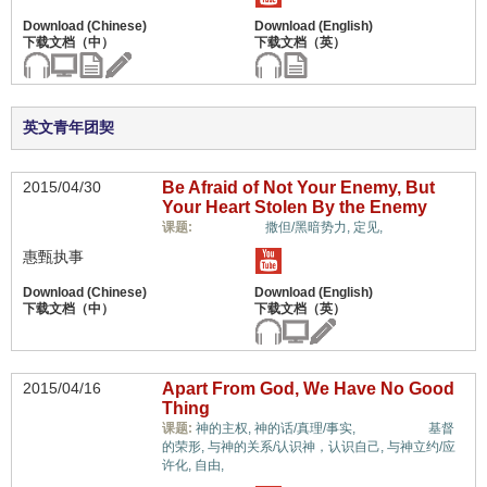
英文青年团契
2015/04/30
Be Afraid of Not Your Enemy, But
Your Heart Stolen By the Enemy
惟独基督,
课题:
撒但/黑暗势力,
定见,
惠甄执事
2015/04/16
Apart From God, We Have No Good
Thing
惟独基督,
课题:
神的主权,
神的话/真理/事实,
基督
的荣形,
与神的关系/认识神，认识自己,
与神立约/应
许化,
自由,