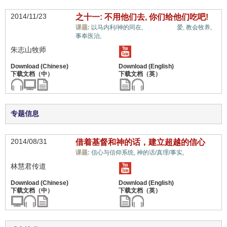
2014/11/23
之十一: 不用他们去, 你们给他们吃吧!
惟独基督,
课题:
以马内利/神的同在,
爱,
教会牧养,
事奉医治,
朱志山牧师
专题信息
2014/08/31
借着基督和神的话，建立超越的信心
惟独基督,
课题:
信心与信仰系统,
神的话/真理/事实,
林慧君传道