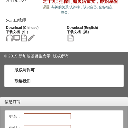
2011/02/27
之十九: 把你们如贞洁童女，献给基督
教义
课题:
与神的关系/认识神，认识自己,
全备福音,
上的误解,
教会,
朱志山牧师
© 2015 新加坡基督生命堂. 版权
所有
版权与许可
联络我们
信息订阅
姓名：