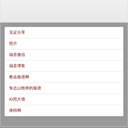
见证分享
照片
福音微信
福音博客
教会脸谱网
朱志山牧师的脸谱
iG照片墙
推特网