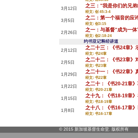
之三：“我是你们的兄弟
3月12日
经文: 创 45:3-4
之二：第一个福音的应
3月5日
经文: 创3:15
之一：与基督“成为一体
2月26日
经文: 创2:18-24
约书亚记释经讲道
之二十三：《书24章》
2月12日
经文: 书24章
之二十二：《书23章》
2月5日
经文: 书23章
之二十一：《书22章》
1月29日
经文: 书22章
之二十：《书20-21
1月22日
经文: 书20-21章
之十九：《书18-19章
1月15日
经文: 书18-19章
之十八：《书16-17
1月8日
经文: 书16-17章
© 2015 新加坡基督生命堂. 版权
所有