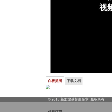
白板抓图
下载文档
© 2015 新加坡基督生命堂. 版权
所有
信息订阅