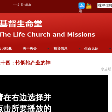
中文
English
题
认识耶稣
关于教会
福音信息
生命见证
之十四：怜悯祂产业的神
李志明