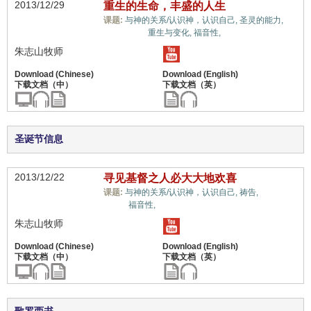
2013/12/29
重生的生命，丰盛的人生
福
课题:
与神的关系/认识神，认识自己,
圣灵的能力,
音与宗教,
重生与变化,
福音性,
朱志山牧师
圣诞节信息
2013/12/22
寻见基督之人必大大地欢喜
福音与
课题:
与神的关系/认识神，认识自己,
祷告,
宗教,
福音性,
朱志山牧师