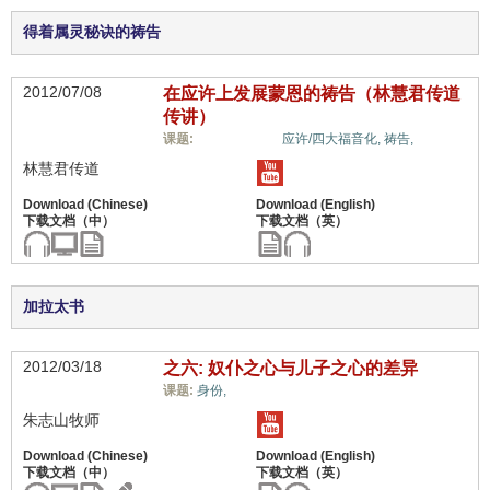
得着属灵秘诀的祷告
2012/07/08
在应许上发展蒙恩的祷告（林慧君传道
传讲）
福音与宗教,
课题:
应许/四大福音化,
祷告,
林慧君传道
加拉太书
2012/03/18
之六: 奴仆之心与儿子之心的差异
福音与宗教,
课题:
身份,
朱志山牧师