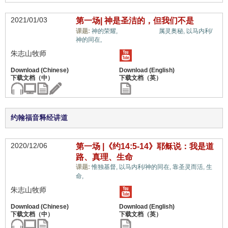
2021/01/03
第一场| 神是圣洁的，但我们不是
福音与宗教,
课题:
神的荣耀,
属灵奥秘,
以马内利/
神的同在,
朱志山牧师
约翰福音释经讲道
2020/12/06
第一场 |《约14:5-14》耶稣说：我是道
路、真理、生命
课题:
惟独基督,
以马内利/神的同在,
靠圣灵而活,
生
福音与宗教,
命,
朱志山牧师