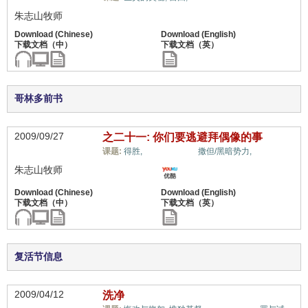
朱志山牧师
哥林多前书
2009/09/27
之二十一: 你们要逃避拜偶像的事
福音与宗教,
课题:
得胜,
撒但/黑暗势力,
朱志山牧师
复活节信息
2009/04/12
洗净