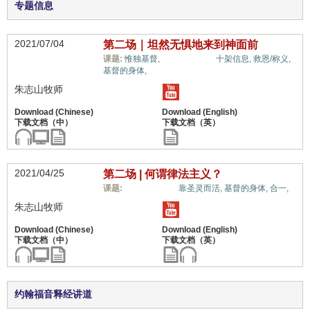
专题信息
2021/07/04
第二场｜坦然无惧地来到神面前
福音与宗教,
课题:
惟独基督,
十架信息,
救恩/称义,
基督的身体,
朱志山牧师
2021/04/25
第二场 | 何谓律法主义？
福音与宗教,
课题:
靠圣灵而活,
基督的身体,
合一,
朱志山牧师
约翰福音释经讲道