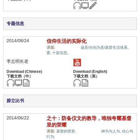
专题信息
2014/08/24
信仰生活的实际化
福音与宗教,
课题:
成圣/分别为圣/基督生活体系,
爱,
十架信息,
李志明长老
腓立比书
2014/06/22
之十：防备仪文的教导，唯独夸耀基督
里的荣耀
福音与宗教,
课题:
基督的荣形,
神为与人为,
信心与
行为,