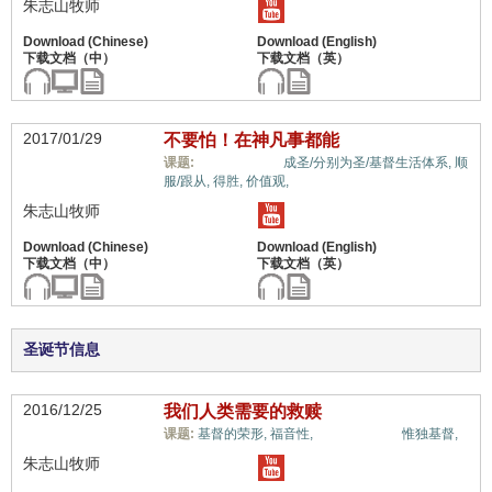
朱志山牧师
2017/01/29
不要怕！在神凡事都能
福音与宗教,
课题:
成圣/分别为圣/基督生活体系,
顺
服/跟从,
得胜,
价值观,
朱志山牧师
圣诞节信息
2016/12/25
我们人类需要的救赎
福音与宗教,
课题:
基督的荣形,
福音性,
惟独基督,
朱志山牧师