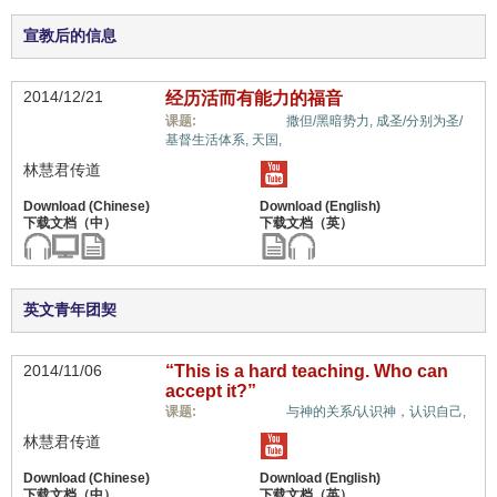
宣教后的信息
2014/12/21
经历活而有能力的福音
福音与宗教,
课题:
撒但/黑暗势力,
成圣/分别为圣/
基督生活体系,
天国,
林慧君传道
英文青年团契
2014/11/06
“This is a hard teaching. Who can
accept it?”
福音与宗教,
课题:
与神的关系/认识神，认识自己,
林慧君传道