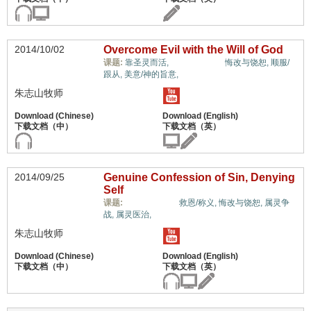
2014/10/02
Overcome Evil with the Will of God
福音与宗教,
课题:
靠圣灵而活,
悔改与饶恕,
顺服/
跟从,
美意/神的旨意,
朱志山牧师
2014/09/25
Genuine Confession of Sin, Denying
Self
福音与宗教,
课题:
救恩/称义,
悔改与饶恕,
属灵争
战,
属灵医治,
朱志山牧师