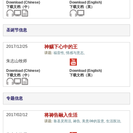
圣诞节信息
2017/12/25
神赐下心中的王
福音与宗教,
课题:
福音性,
情感与意志,
朱志山牧师
专题信息
2017/02/12
将祷告融入生活
福
课题:
靠圣灵而活,
祷告,
美意/神的旨意,
生活医治,
音与宗教,