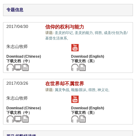
专题信息
2017/04/30
信仰的权利与能力
课题:
圣灵的印记,
圣灵的能力,
得胜,
成圣/分别为圣/
世界观,
基督生活体系,
朱志山牧师
2017/03/26
在世界却不属世界
世界观,
课题:
属灵争战,
顺服/跟从,
得胜,
神义论,
朱志山牧师