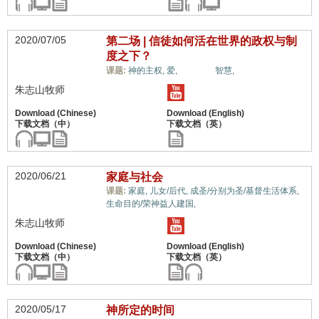
2020/07/05
第二场 | 信徒如何活在世界的政权与制
度之下？
世界观,
课题:
神的主权,
爱,
智慧,
朱志山牧师
2020/06/21
家庭与社会
课题:
家庭,
儿女/后代,
成圣/分别为圣/基督生活体系,
世界观,
生命目的/荣神益人建国,
朱志山牧师
2020/05/17
神所定的时间