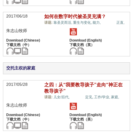
2017/06/18
如何在数字时代被圣灵充满？
世界观,
课题:
靠圣灵而活,
重生与变化,
能力,
正直,
朱志山牧师
交托主权的家庭
2017/05/28
之四：从“我要教导孩子”走向“神正在
教导孩子”
世界观,
课题:
儿女/后代,
定见,
工作/学业,
家庭,
朱志山牧师