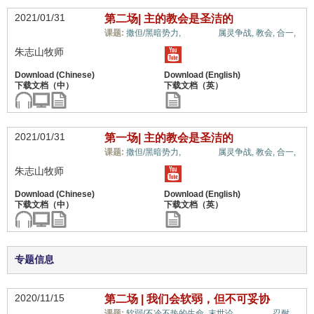
2021/01/31
第二场| 主的教会是圣洁的
世界观,
课题:
撒但/黑暗势力,
属灵争战,
教会,
合一,
朱志山牧师
2021/01/31
第一场| 主的教会是圣洁的
世界观,
课题:
撒但/黑暗势力,
属灵争战,
教会,
合一,
朱志山牧师
专题信息
2020/11/15
第二场 | 我们会软弱，但不可妥协
世界观,
课题:
软弱/不冷不热的生命,
末世论,
忍耐,