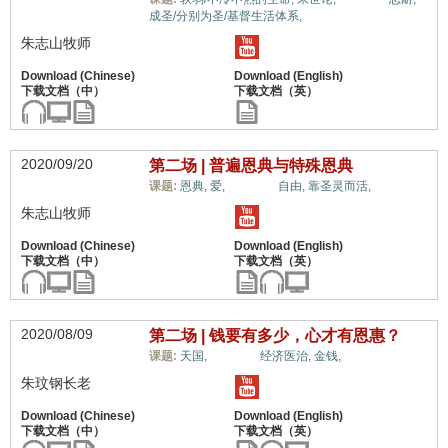
成圣/分别为圣/基督生活体系,
朱志山牧师
2020/09/20
第二场 | 普遍恩典与特殊恩典
世界观,
课题:
恩典,
爱,
自由,
靠圣灵而活,
朱志山牧师
2020/08/09
第二场 | 钱要有多少，心才有恩惠？
世界观,
课题:
天国,
经济医治,
金钱,
朱玟钢长老