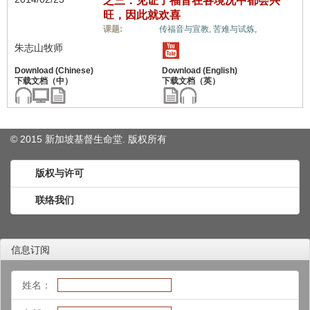
之三：见证了福音在各境况中都会兴
旺，因此就欢喜
世界观,
课题:
传福音与宣教,
苦难与试炼,
朱志山牧师
© 2015 新加坡基督生命堂. 版权
所有
版权与许可
联络我们
信息订阅
姓名：