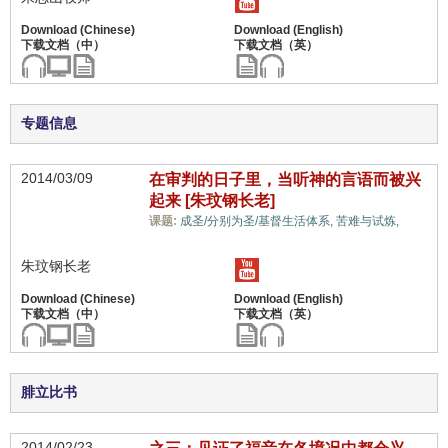
专题信息
2014/03/09
在审判的日子里，当听神的言语而被兴
起来 [朱玟钢长老]
世
课题:
成圣/分别为圣/基督生活体系,
苦难与试炼,
界观,
朱玟钢长老
腓立比书
2014/02/23