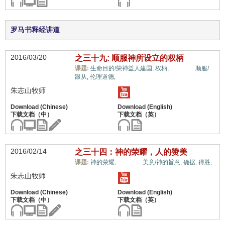
罗马书释经讲道
2016/03/20
之三十九: 顺服神所设立的权柄
世界观,
课题:
生命目的/荣神益人建国,
权柄,
顺服/
跟从,
伦理道德,
朱志山牧师
2016/02/14
之三十四：神的荣耀，人的赞美
世界观,
课题:
神的荣耀,
美意/神的旨意,
确据,
得胜,
朱志山牧师