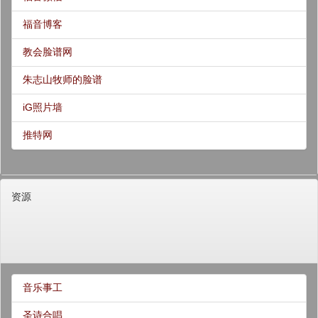
福音博客
教会脸谱网
朱志山牧师的脸谱
iG照片墙
推特网
资源
音乐事工
圣诗合唱