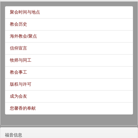
聚会时间与地点
教会历史
海外教会/聚点
信仰宣言
牧师与同工
教会事工
版权与许可
成为会友
您馨香的奉献
福音信息