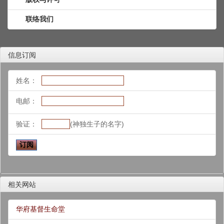
联络我们
信息订阅
姓名：
电邮：
验证：
(神独生子的名字)
相关网站
华府基督生命堂