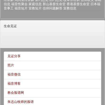
信息
福音性聚会
家庭信息
新山基督生命堂
香港基督生命堂
日本福
音事工
福音短片
宣教短片
信仰问题解答
宣教信息
生命见证
见证分享
照片
福音微信
福音博客
教会脸谱网
朱志山牧师的脸谱