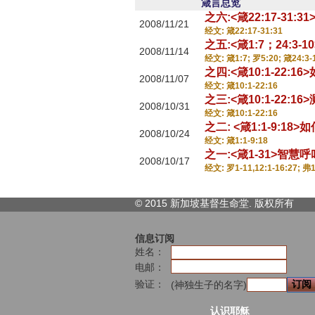
箴言总览
之六:<箴22:17-31:
2008/11/21
经文: 箴22:17-31:31
之五:<箴1:7；24:
2008/11/14
经文: 箴1:7; 罗5:20; 箴24:3-
之四:<箴10:1-22:1
2008/11/07
经文: 箴10:1-22:16
之三:<箴10:1-22:
2008/10/31
经文: 箴10:1-22:16
之二: <箴1:1-9:1
2008/10/24
经文: 箴1:1-9:18
之一:<箴1-31>智慧
2008/10/17
经文: 罗1-11,12:1-16:27; 弗1-
© 2015 新加坡基督生命堂. 版权
所有
信息订阅
姓名：
电邮：
验证：
(神独生子的名字)
认识耶稣