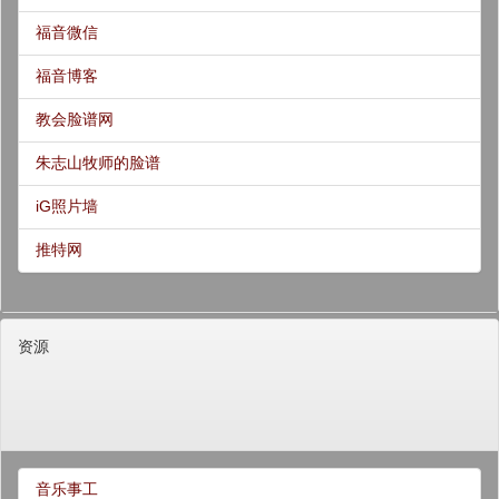
福音微信
福音博客
教会脸谱网
朱志山牧师的脸谱
iG照片墙
推特网
资源
音乐事工