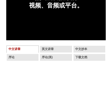
中文讲章
英文讲章
中文抄本
序论
序论(英)
下载文档