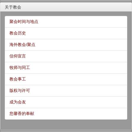
关于教会
聚会时间与地点
教会历史
海外教会/聚点
信仰宣言
牧师与同工
教会事工
版权与许可
成为会友
您馨香的奉献