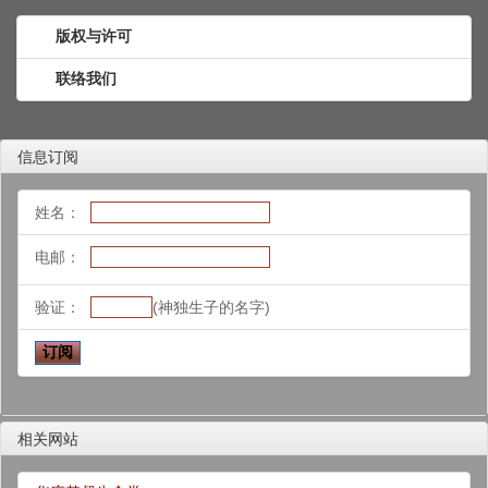
版权与许可
联络我们
信息订阅
姓名：
电邮：
验证：
(神独生子的名字)
相关网站