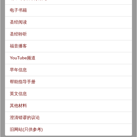
电子书籍
圣经阅读
圣经聆听
福音播客
YouTube频道
早年信息
帮助指导手册
英文信息
其他材料
澄清错谬的议论
旧网站(只供参考)