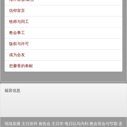
信仰宣言
牧师与同工
教会事工
版权与许可
成为会友
您馨香的奉献
福音信息
现场直播
主日崇拜
祷告会
主日学
每日以马内利
教会营会与节期
圣