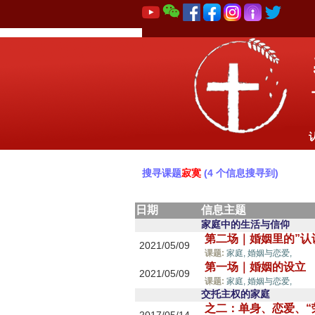
搜寻课题
寂寞
(4 个信息搜寻到)
日期
信息主题
家庭中的生活与信仰
第二场｜婚姻里的”认
2021/05/09
寂寞
课题:
家庭,
婚姻与恋爱,
第一场｜婚姻的设立
2021/05/09
寂寞
课题:
家庭,
婚姻与恋爱,
交托主权的家庭
之二：单身、恋爱、“