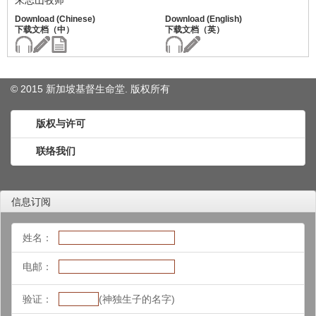
朱志山牧师
© 2015 新加坡基督生命堂. 版权
所有
版权与许可
联络我们
信息订阅
姓名：
电邮：
验证：
(神独生子的名字)