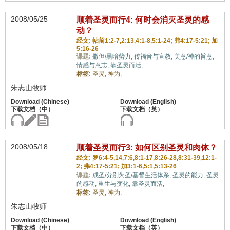
2008/05/25
顺着圣灵而行4: 何时会消灭圣灵的感
动？
经文: 帖前1:2-7,2:13,4:1-8,5:1-24; 弗4:17-5:21; 加
5:16-26
课题:
撒但/黑暗势力,
传福音与宣教,
美意/神的旨意,
情感与意志,
靠圣灵而活,
标签:
圣灵,
神为,
朱志山牧师
2008/05/18
顺着圣灵而行3: 如何区别圣灵和肉体？
经文: 罗6:4-5,14,7:6,8:1-17,8:26-28,8:31-39,12:1-
2; 弗4:17-5:21; 加3:1-6,5:1,5:13-26
课题:
成圣/分别为圣/基督生活体系,
圣灵的能力,
圣灵
的感动,
重生与变化,
靠圣灵而活,
标签:
圣灵,
神为,
朱志山牧师