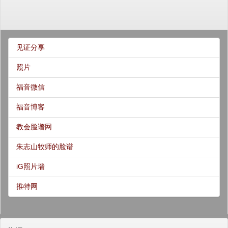
见证分享
照片
福音微信
福音博客
教会脸谱网
朱志山牧师的脸谱
iG照片墙
推特网