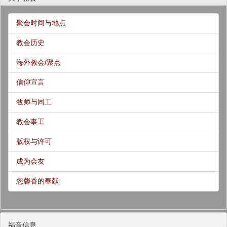
聚会时间与地点
教会历史
海外教会/聚点
信仰宣言
牧师与同工
教会事工
版权与许可
成为会友
您馨香的奉献
福音信息