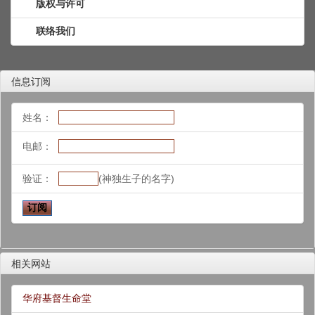
版权与许可
联络我们
信息订阅
姓名：
电邮：
验证：
(神独生子的名字)
相关网站
华府基督生命堂