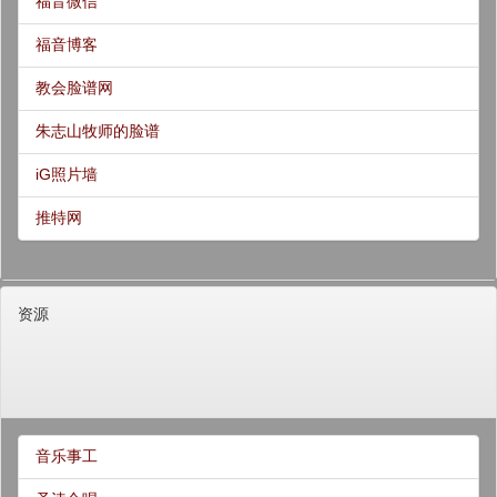
福音微信
福音博客
教会脸谱网
朱志山牧师的脸谱
iG照片墙
推特网
资源
音乐事工