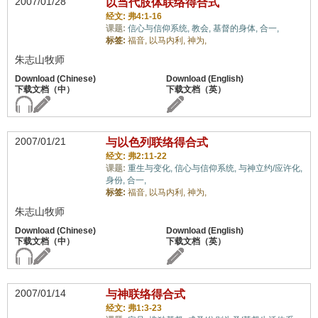
2007/01/28
以当代肢体联络得合式
经文: 弗4:1-16
课题:
信心与信仰系统,
教会,
基督的身体,
合一,
标签:
福音,
以马内利,
神为,
朱志山牧师
2007/01/21
与以色列联络得合式
经文: 弗2:11-22
课题:
重生与变化,
信心与信仰系统,
与神立约/应许化,
身份,
合一,
标签:
福音,
以马内利,
神为,
朱志山牧师
2007/01/14
与神联络得合式
经文: 弗1:3-23