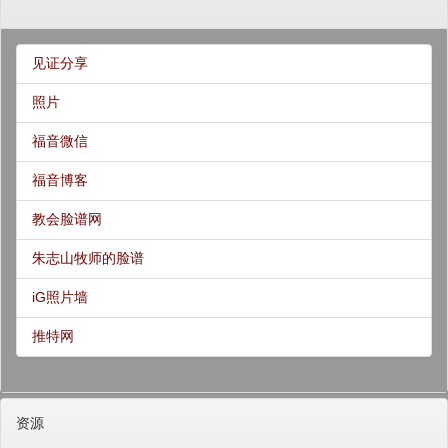
见证分享
照片
福音微信
福音博客
教会脸谱网
朱志山牧师的脸谱
iG照片墙
推特网
资源