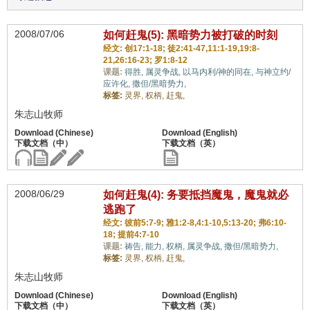
2008/07/06
如何赶鬼(5): 黑暗势力被打破的时刻
经文: 创17:1-18; 徒2:41-47,11:1-19,19:8-
21,26:16-23; 罗1:8-12
课题:
得胜,
属灵争战,
以马内利/神的同在,
与神立约/
应许化,
撒但/黑暗势力,
标签:
灵界,
权柄,
赶鬼,
朱志山牧师
2008/06/29
如何赶鬼(4): 务要抵挡魔鬼，魔鬼就必
逃跑了
经文: 彼前5:7-9; 雅1:2-8,4:1-10,5:13-20; 弗6:10-
18; 提前4:7-10
课题:
祷告,
能力,
权柄,
属灵争战,
撒但/黑暗势力,
标签:
灵界,
权柄,
赶鬼,
朱志山牧师