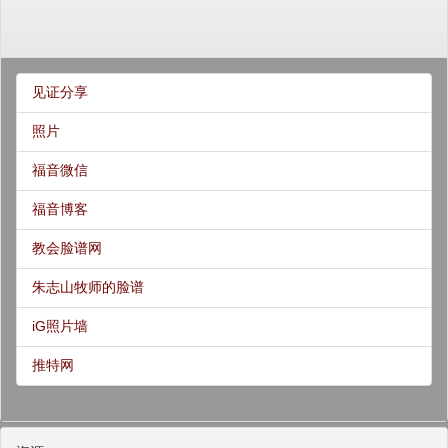
见证分享
照片
福音微信
福音博客
教会脸谱网
朱志山牧师的脸谱
iG照片墙
推特网