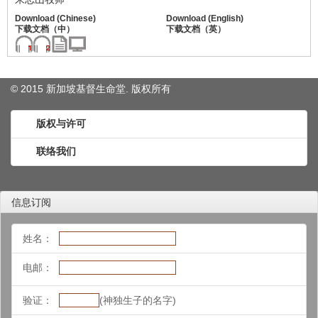
© 2015 新加坡基督生命堂. 版权
所有
版权与许可
联络我们
信息订阅
姓名：
电邮：
验证：
(神独生子的名字)