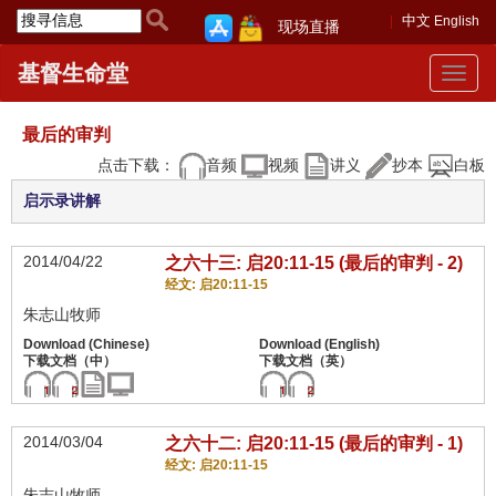
中文
English
现场直播
基督生命堂
Toggle
navigat
最后的审判
点击下载：
音频
视频
讲义
抄本
白板
启示录讲解
2014/04/22
之六十三: 启20:11-15 (最后的审判 - 2)
经文: 启20:11-15
朱志山牧师
2014/03/04
之六十二: 启20:11-15 (最后的审判 - 1)
经文: 启20:11-15
朱志山牧师