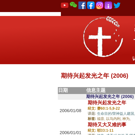
期待兴起发光之年 (2006)
日期
信息主题
期待兴起发光之年 (2006)
期待兴起发光之年
经文: 赛60:1-5,9-22
2006/01/08
课题:
生命目的/荣神益人建国
标签:
福音,
以马内利,
神为,
期待又大又难的事
经文: 耶33:1-11
2006/01/01