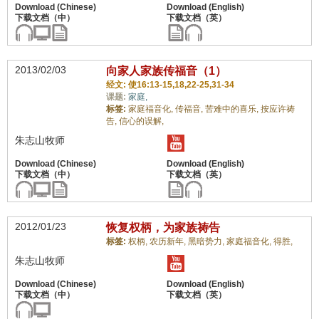
2013/02/03
向家人家族传福音（1）
经文: 使16:13-15,18,22-25,31-34
课题:
家庭,
标签:
家庭福音化,
传福音,
苦难中的喜乐,
按应许祷
告,
信心的误解,
朱志山牧师
2012/01/23
恢复权柄，为家族祷告
标签:
权柄,
农历新年,
黑暗势力,
家庭福音化,
得胜,
朱志山牧师