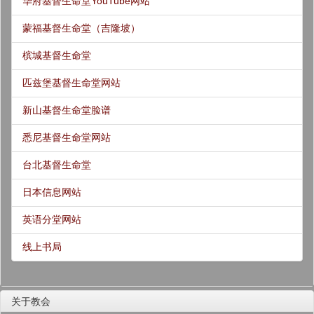
华府基督生命堂YouTube网站
蒙福基督生命堂（吉隆坡）
槟城基督生命堂
匹兹堡基督生命堂网站
新山基督生命堂脸谱
悉尼基督生命堂网站
台北基督生命堂
日本信息网站
英语分堂网站
线上书局
关于教会