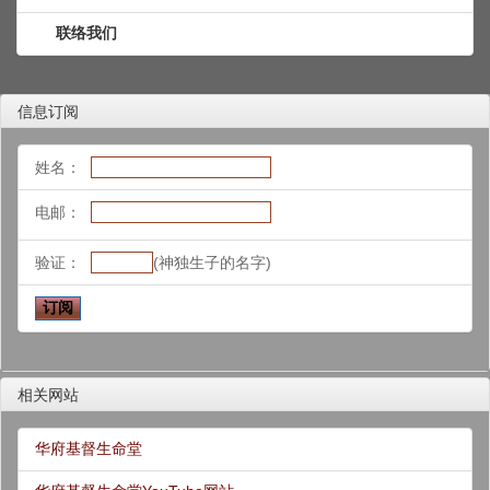
联络我们
信息订阅
姓名：
电邮：
验证：
(神独生子的名字)
相关网站
华府基督生命堂