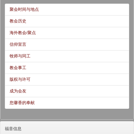
聚会时间与地点
教会历史
海外教会/聚点
信仰宣言
牧师与同工
教会事工
版权与许可
成为会友
您馨香的奉献
福音信息