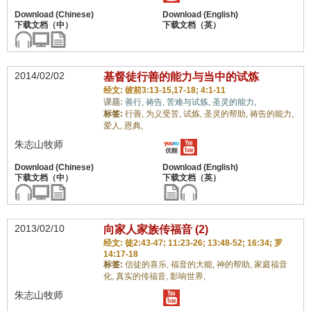
2014/02/02
基督徒行善的能力与当中的试炼
经文: 彼前3:13-15,17-18; 4:1-11
课题:
善行,
祷告,
苦难与试炼,
圣灵的能力,
标签:
行善,
为义受苦,
试炼,
圣灵的帮助,
祷告的能力,
爱人,
恩典,
朱志山牧师
2013/02/10
向家人家族传福音 (2)
经文: 徒2:43-47; 11:23-26; 13:48-52; 16:34; 罗
14:17-18
标签:
信徒的喜乐,
福音的大能,
神的帮助,
家庭福音
化,
真实的传福音,
影响世界,
朱志山牧师