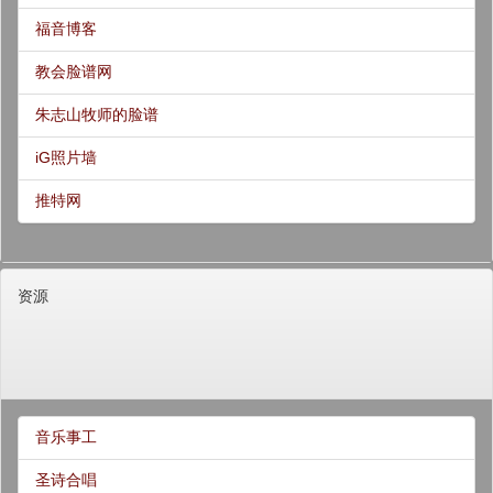
福音博客
教会脸谱网
朱志山牧师的脸谱
iG照片墙
推特网
资源
音乐事工
圣诗合唱