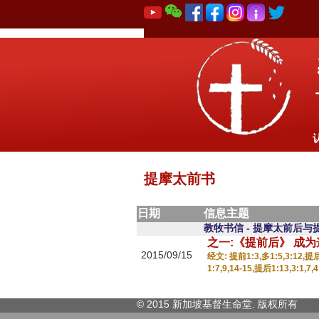
提摩太前书
日期
信息主题
教牧书信 - 提摩太前后
之一:《提前后》 成
2015/09/15
经文: 提前1:3,多1:5,3:12,提后4
1:7,9,14-15,提后1:13,3:1,7
© 2015 新加坡基督生命堂. 版权
所有