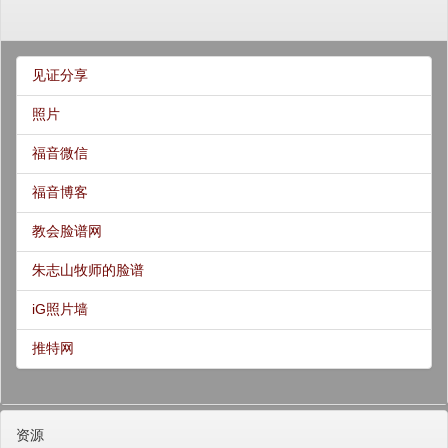
见证分享
照片
福音微信
福音博客
教会脸谱网
朱志山牧师的脸谱
iG照片墙
推特网
资源