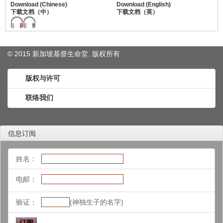
© 2015 新加坡基督生命堂. 版权
所有
版权与许可
联络我们
信息订阅
姓名：
电邮：
验证：
(神独生子的名字)