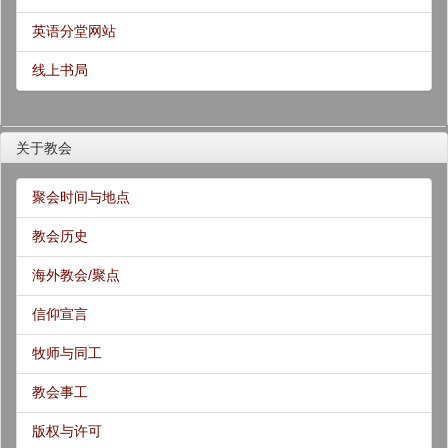
英语分堂网站
线上书局
关于教会
聚会时间与地点
教会历史
海外教会/聚点
信仰宣言
牧师与同工
教会事工
版权与许可