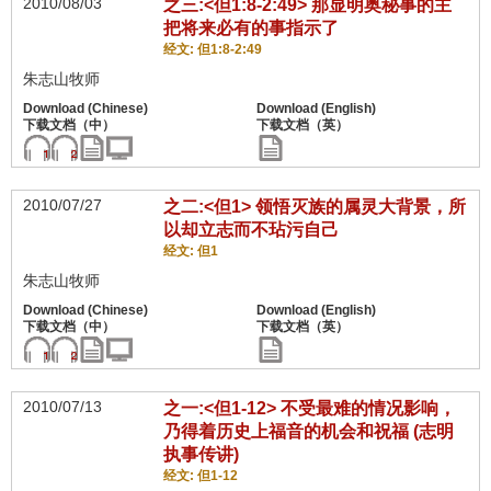
2010/08/03
之三:<但1:8-2:49> 那显明奥秘事的主
把将来必有的事指示了
经文: 但1:8-2:49
朱志山牧师
2010/07/27
之二:<但1> 领悟灭族的属灵大背景，所
以却立志而不玷污自己
经文: 但1
朱志山牧师
2010/07/13
之一:<但1-12> 不受最难的情况影响，
乃得着历史上福音的机会和祝福 (志明
执事传讲)
经文: 但1-12