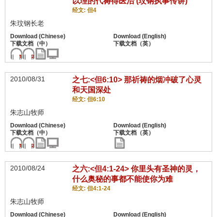
以理的代祷得医治 (玟钢执事传讲)
经文: 但4
朱玟钢长老
2010/08/31
之七:<但6:10> 那祈祷的烟冲破了心灵
和天国深处
经文: 但6:10
朱志山牧师
2010/08/24
之六:<但4:1-24> 你里头有圣神的灵，
什么奥秘的事都不能使你为难
经文: 但4:1-24
朱志山牧师