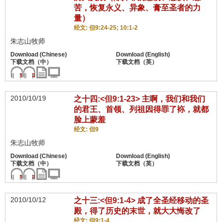
苦，恢复永义、异象、膏至圣者的力
量）
经文: 但9:24-25; 10:1-2
朱志山牧师
2010/10/19
之十四:<但9:1-23> 主啊，我们和我们
的君王、首领、列祖因得罪了袮，就都
脸上蒙羞
经文: 但9
朱志山牧师
2010/10/12
之十三:<但9:1-4> 成了全圣经移动的圣
殿，得了历史的末世，就大大悔改了
经文: 但9:1-4