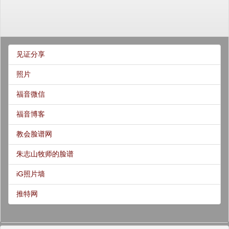
见证分享
照片
福音微信
福音博客
教会脸谱网
朱志山牧师的脸谱
iG照片墙
推特网