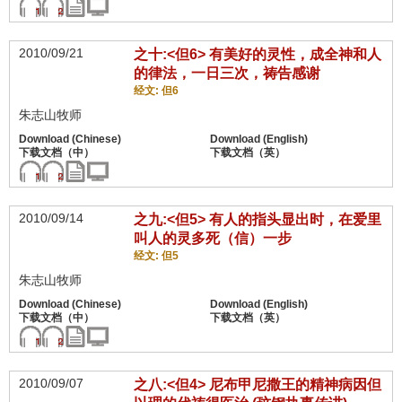
2010/09/21
之十:<但6> 有美好的灵性，成全神和人
的律法，一日三次，祷告感谢
经文: 但6
朱志山牧师
2010/09/14
之九:<但5> 有人的指头显出时，在爱里
叫人的灵多死（信）一步
经文: 但5
朱志山牧师
2010/09/07
之八:<但4> 尼布甲尼撒王的精神病因但