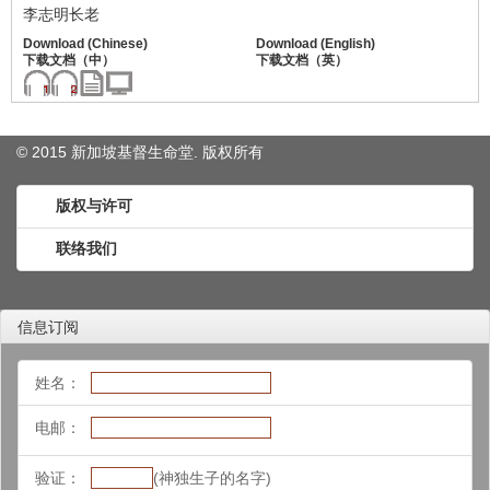
李志明长老
© 2015 新加坡基督生命堂. 版权
所有
版权与许可
联络我们
信息订阅
姓名：
电邮：
验证：
(神独生子的名字)