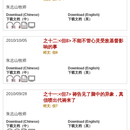
朱志山牧师
2010/10/05
之十二:<但8> 不能不管心灵受敌基督影
响的事
经文: 但8
朱志山牧师
2010/09/28
之十一:<但7> 祷告见了脑中的异象，真
信喷出代祷来了
经文: 但7
朱志山牧师