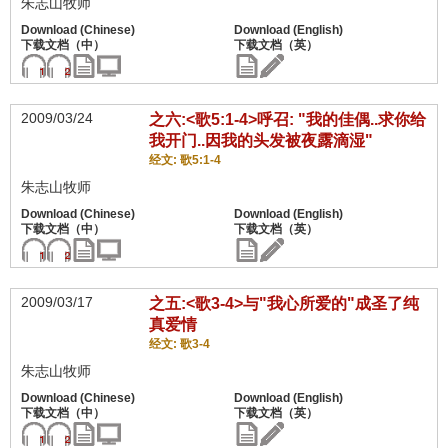
朱志山牧师
2009/03/24
之六:<歌5:1-4>呼召: "我的佳偶..求你给
我开门..因我的头发被夜露滴湿"
经文: 歌5:1-4
朱志山牧师
2009/03/17
之五:<歌3-4>与"我心所爱的"成圣了纯
真爱情
经文: 歌3-4
朱志山牧师