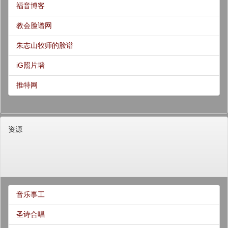
福音博客
教会脸谱网
朱志山牧师的脸谱
iG照片墙
推特网
资源
音乐事工
圣诗合唱