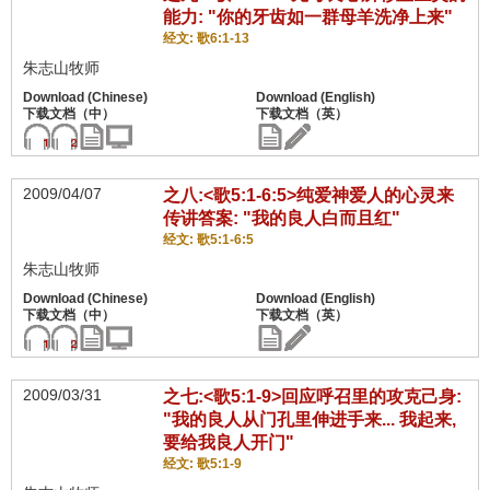
能力: "你的牙齿如一群母羊洗净上来"
经文: 歌6:1-13
朱志山牧师
2009/04/07
之八:<歌5:1-6:5>纯爱神爱人的心灵来
传讲答案: "我的良人白而且红"
经文: 歌5:1-6:5
朱志山牧师
2009/03/31
之七:<歌5:1-9>回应呼召里的攻克己身:
"我的良人从门孔里伸进手来... 我起来,
要给我良人开门"
经文: 歌5:1-9