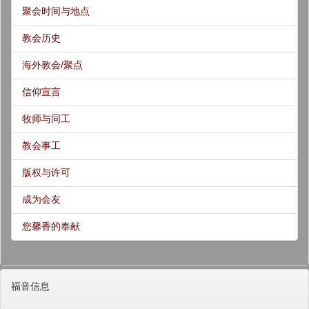
聚会时间与地点
教会历史
海外教会/聚点
信仰宣言
牧师与同工
教会事工
版权与许可
成为会友
您馨香的奉献
福音信息