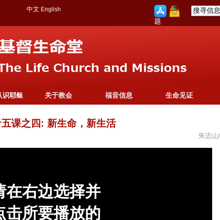
中文
English
题
认识耶稣
关于教会
福音信息
生命见证
五课之四: 新生命，新生活
朱志山