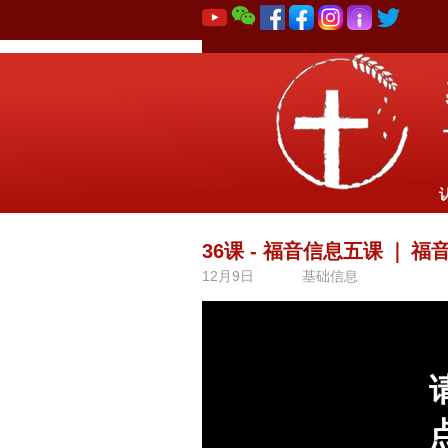
36课 - 福音信息五课
｜
福音
12月9日
基础信息