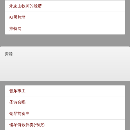
朱志山牧师的脸谱
iG照片墙
推特网
资源
音乐事工
圣诗合唱
钢琴前奏曲
钢琴诗歌伴奏(传统)