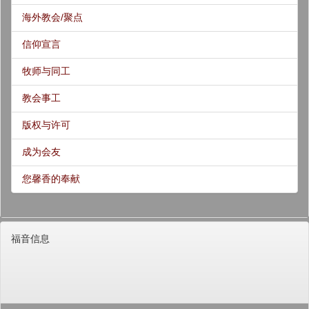
海外教会/聚点
信仰宣言
牧师与同工
教会事工
版权与许可
成为会友
您馨香的奉献
福音信息