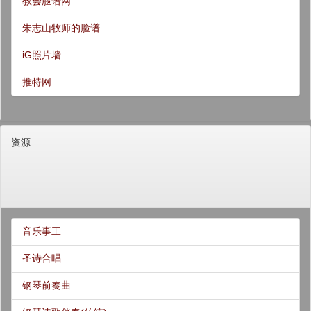
教会脸谱网
朱志山牧师的脸谱
iG照片墙
推特网
资源
音乐事工
圣诗合唱
钢琴前奏曲