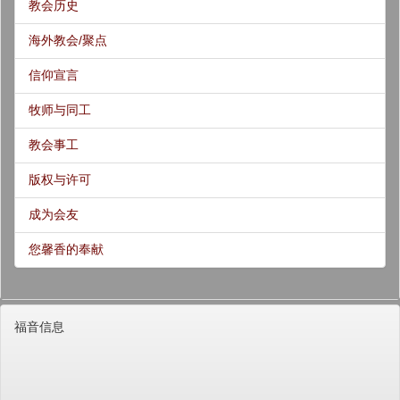
教会历史
海外教会/聚点
信仰宣言
牧师与同工
教会事工
版权与许可
成为会友
您馨香的奉献
福音信息