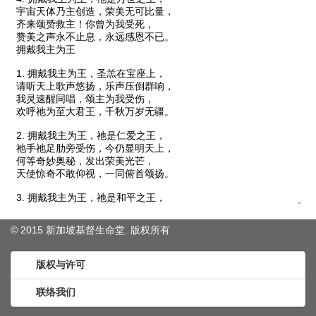
© 2015 新加坡基督生命堂. 版权
所有
版权与许可
联络我们