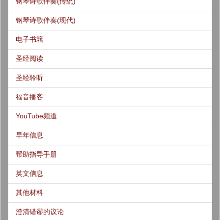
钢琴诗歌伴奏(传统)
钢琴诗歌伴奏(现代)
电子书籍
圣经阅读
圣经聆听
福音播客
YouTube频道
早年信息
帮助指导手册
英文信息
其他材料
澄清错谬的议论