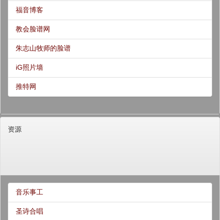
福音博客
教会脸谱网
朱志山牧师的脸谱
iG照片墙
推特网
资源
音乐事工
圣诗合唱