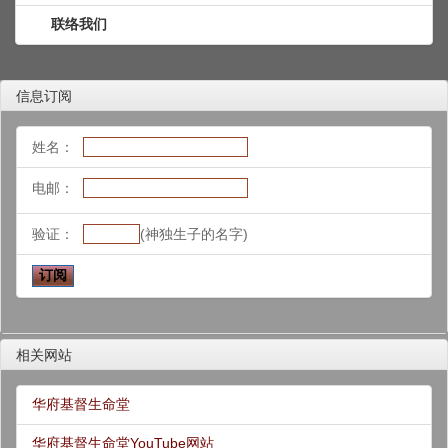
联络我们
信息订阅
姓名：
电邮：
验证：
(神独生子的名字)
相关网站
华府基督生命堂
华府基督生命堂YouTube网站