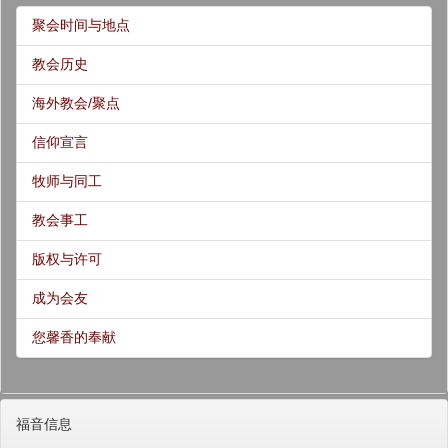
聚会时间与地点
教会历史
海外教会/聚点
信仰宣言
牧师与同工
教会事工
版权与许可
成为会友
您馨香的奉献
福音信息