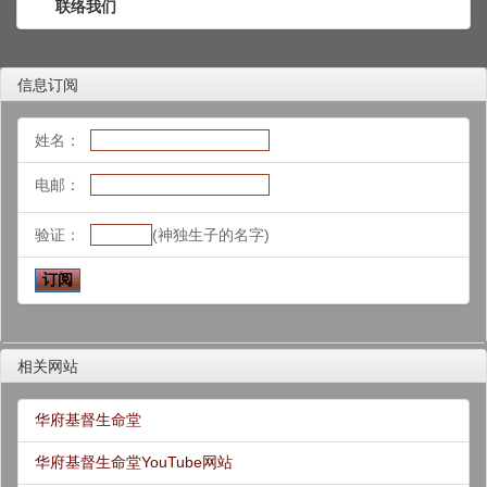
联络我们
信息订阅
姓名：
电邮：
验证：
(神独生子的名字)
相关网站
华府基督生命堂
华府基督生命堂YouTube网站