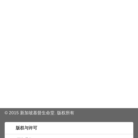
© 2015 新加坡基督生命堂. 版权
所有
版权与许可