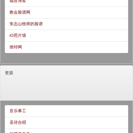
福音博客
教会脸谱网
朱志山牧师的脸谱
iG照片墙
推特网
资源
音乐事工
圣诗合唱