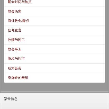
聚会时间与地点
教会历史
海外教会/聚点
信仰宣言
牧师与同工
教会事工
版权与许可
成为会友
您馨香的奉献
福音信息