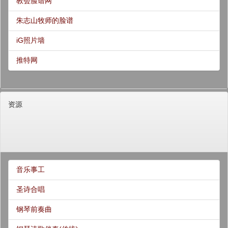
教会脸谱网
朱志山牧师的脸谱
iG照片墙
推特网
资源
音乐事工
圣诗合唱
钢琴前奏曲