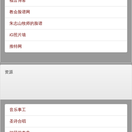
福音博客
教会脸谱网
朱志山牧师的脸谱
iG照片墙
推特网
资源
音乐事工
圣诗合唱