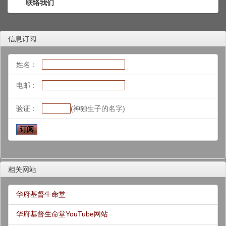
联络我们
信息订阅
姓名：
电邮：
验证：
(神独生子的名字)
相关网站
华府基督生命堂
华府基督生命堂YouTube网站