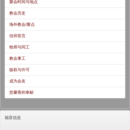
聚会时间与地点
教会历史
海外教会/聚点
信仰宣言
牧师与同工
教会事工
版权与许可
成为会友
您馨香的奉献
福音信息