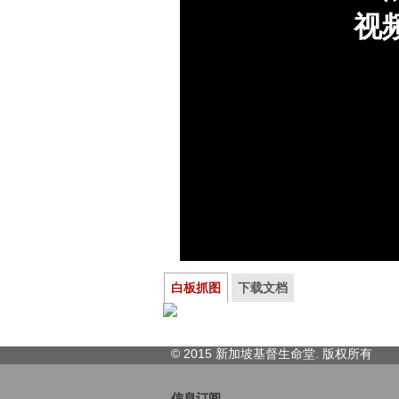
白板抓图
下载文档
© 2015 新加坡基督生命堂. 版权
所有
信息订阅