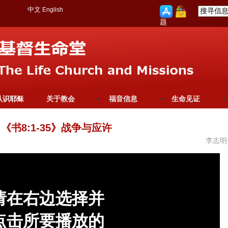
中文
English
题
认识耶稣
关于教会
福音信息
生命见证
《书8:1-35》战争与应许
李志明