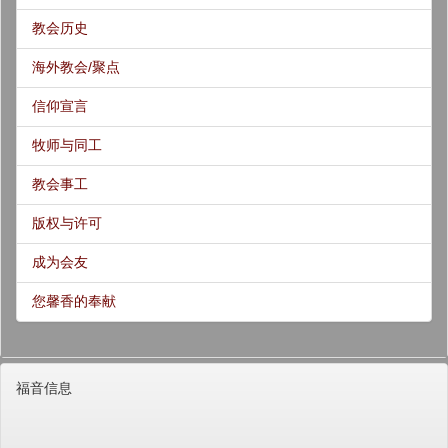
教会历史
海外教会/聚点
信仰宣言
牧师与同工
教会事工
版权与许可
成为会友
您馨香的奉献
福音信息