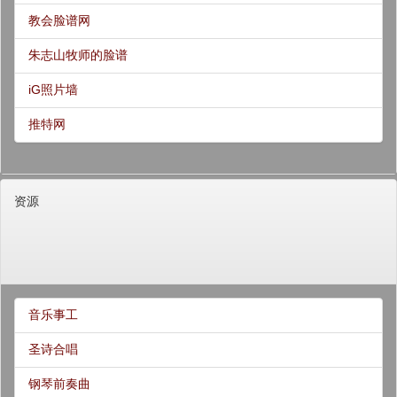
教会脸谱网
朱志山牧师的脸谱
iG照片墙
推特网
资源
音乐事工
圣诗合唱
钢琴前奏曲