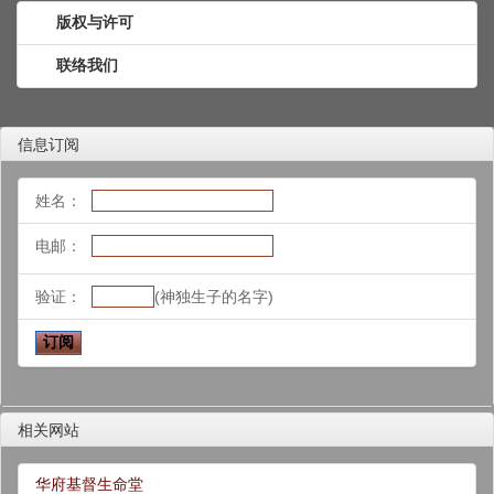
版权与许可
联络我们
信息订阅
姓名：
电邮：
验证：
(神独生子的名字)
相关网站
华府基督生命堂