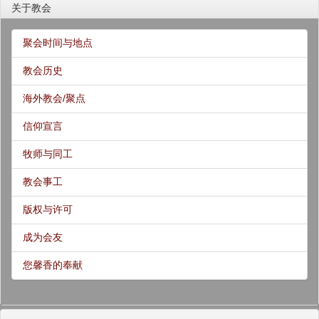
关于教会
聚会时间与地点
教会历史
海外教会/聚点
信仰宣言
牧师与同工
教会事工
版权与许可
成为会友
您馨香的奉献