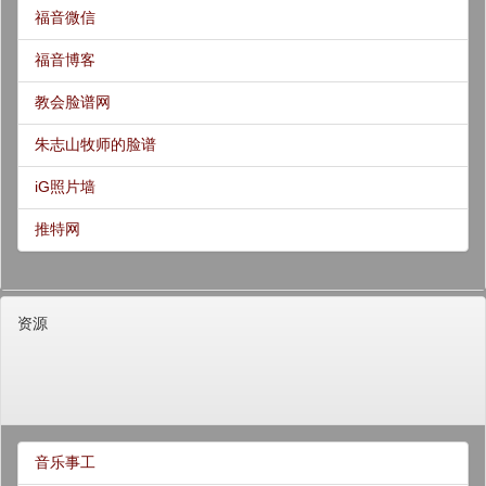
福音微信
福音博客
教会脸谱网
朱志山牧师的脸谱
iG照片墙
推特网
资源
音乐事工